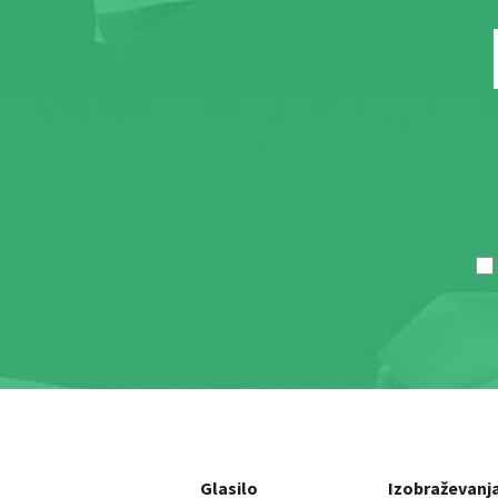
Glasilo
Izobraževanj