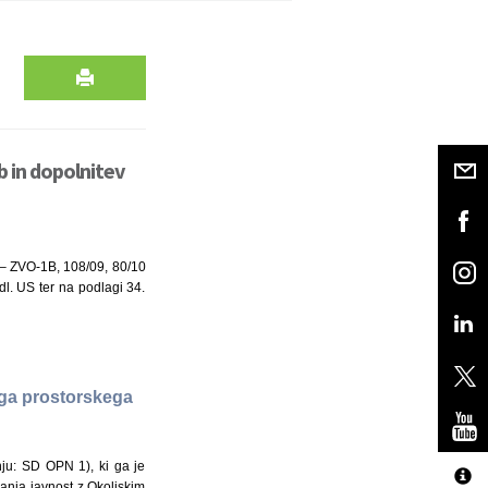
 in dopolnitev
8 – ZVO-1B, 108/09, 80/10
l. US ter na podlagi 34.
ega prostorskega
ju: SD OPN 1), ki ga je
nanja javnost z Okoljskim