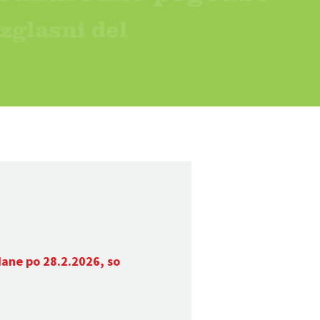
dane po 28.2.2026, so