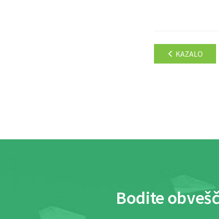
KAZALO
Bodite obvešč