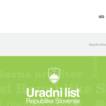
Išči
Glasilo Ura