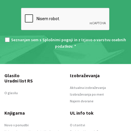
Seznanjen sem s
Splošnimi pogoji
in z
Izjavo o varstvu osebnih
podatkov
. *
Glasilo
Izobraževanja
Uradni list RS
Aktualna izobraževanja
O glasilu
Izobraževanja po meri
Najem dvorane
Knjigarna
UL info tok
Novo v ponudbi
O storitvi