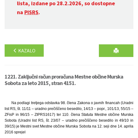
lista, izdane po 28.2.2026, so dostopne
na
PISRS
.
KAZALO
1221. Zaključni račun proračuna Mestne občine Murska
Sobota za leto 2015, stran 4151.
Na podlagi tretjega odstavka 98. člena Zakona o javnih financah (Uradni
list RS, št. 11/11 – uradno prečiščeno besedilo, 14/13 – popr., 101/13, 55/15 –
ZFisP in 96/15 – ZIPRS1617) ter 110. člena Statuta Mestne občine Murska
Sobota (Uradni list RS, št. 23/07 – uradno prečiščeno besedilo in 49/10 in
39/15) je Mestni svet Mestne občine Murska Sobota na 12. seji dne 14. aprila
2016 sprejel