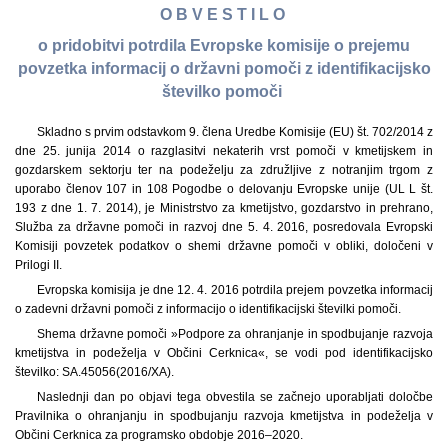
O B V E S T I L O
o pridobitvi potrdila Evropske komisije o prejemu
povzetka informacij o državni pomoči z identifikacijsko
številko pomoči
Skladno s prvim odstavkom 9. člena Uredbe Komisije (EU) št. 702/2014 z
dne 25. junija 2014 o razglasitvi nekaterih vrst pomoči v kmetijskem in
gozdarskem sektorju ter na podeželju za združljive z notranjim trgom z
uporabo členov 107 in 108 Pogodbe o delovanju Evropske unije (UL L št.
193 z dne 1. 7. 2014), je Ministrstvo za kmetijstvo, gozdarstvo in prehrano,
Služba za državne pomoči in razvoj dne 5. 4. 2016, posredovala Evropski
Komisiji povzetek podatkov o shemi državne pomoči v obliki, določeni v
Prilogi II.
Evropska komisija je dne 12. 4. 2016 potrdila prejem povzetka informacij
o zadevni državni pomoči z informacijo o identifikacijski številki pomoči.
Shema državne pomoči »Podpore za ohranjanje in spodbujanje razvoja
kmetijstva in podeželja v Občini Cerknica«, se vodi pod identifikacijsko
številko: SA.45056(2016/XA).
Naslednji dan po objavi tega obvestila se začnejo uporabljati določbe
Pravilnika o ohranjanju in spodbujanju razvoja kmetijstva in podeželja v
Občini Cerknica za programsko obdobje 2016–2020.