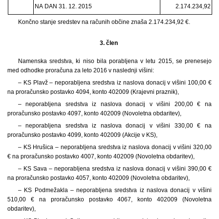
NA DAN 31. 12. 2015
2.174.234,92
Končno stanje sredstev na računih občine znaša 2.174.234,92 €.
3. člen
Namenska sredstva, ki niso bila porabljena v letu 2015, se prenesejo
med odhodke proračuna za leto 2016 v naslednji višini:
– KS Plavž – neporabljena sredstva iz naslova donacij v višini 100,00 €
na proračunsko postavko 4094, konto 402009 (Krajevni praznik),
– neporabljena sredstva iz naslova donacij v višini 200,00 € na
proračunsko postavko 4097, konto 402009 (Novoletna obdaritev),
– neporabljena sredstva iz naslova donacij v višini 330,00 € na
proračunsko postavko 4099, konto 402009 (Akcije v KS),
– KS Hrušica – neporabljena sredstva iz naslova donacij v višini 320,00
€ na proračunsko postavko 4007, konto 402009 (Novoletna obdaritev),
– KS Sava – neporabljena sredstva iz naslova donacij v višini 390,00 €
na proračunsko postavko 4057, konto 402009 (Novoletna obdaritev),
– KS Podmežakla – neporabljena sredstva iz naslova donacij v višini
510,00 € na proračunsko postavko 4067, konto 402009 (Novoletna
obdaritev),