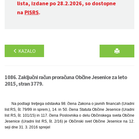
lista, izdane po 28.2.2026, so dostopne
na
PISRS
.
KAZALO
1086. Zaključni račun proračuna Občine Jesenice za leto
2015, stran 3779.
Na podlagi tretjega odstavka 98. člena Zakona o javnih financah (Uradni
list RS, št. 79/99 in sprem.), 14. in 50. člena Statuta Občine Jesenice (Uradni
list RS, št. 101/15) in 117. člena Poslovnika o delu Občinskega sveta Občine
Jesenice (Uradni list RS, št. 2/16) je Občinski svet Občine Jesenice na 12.
seji dne 31. 3. 2016 sprejel