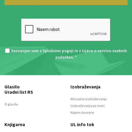
Seznanjen sem s
Splošnimi pogoji
in z
Izjavo o varstvu osebnih
podatkov
. *
Glasilo
Izobraževanja
Uradni list RS
Aktualna izobraževanja
O glasilu
Izobraževanja po meri
Najem dvorane
Knjigarna
UL info tok