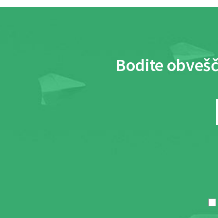
Bodite obvešč