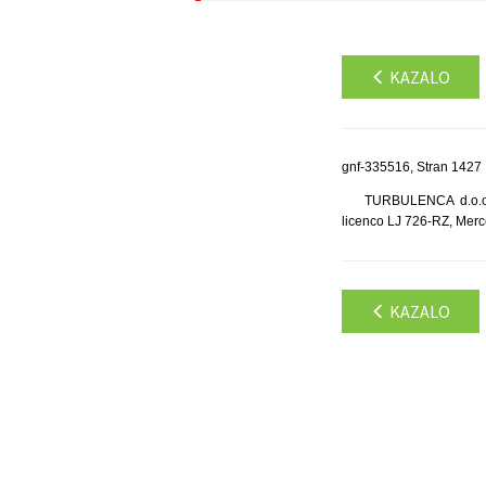
KAZALO
gnf-335516, Stran 1427
TURBULENCA d.o.o.,
licenco LJ 726-RZ, Mer
KAZALO