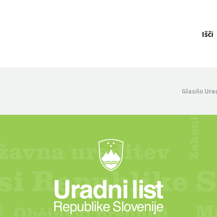
Išči
Glasilo Ura