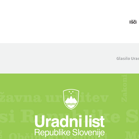
Išči
Glasilo Ura