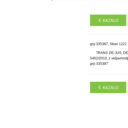
KAZALO
gnj-335387, Stran 1221
TRANS DE-JUS, DENIS
5402/2010, z veljavnost
gnj-335387
KAZALO