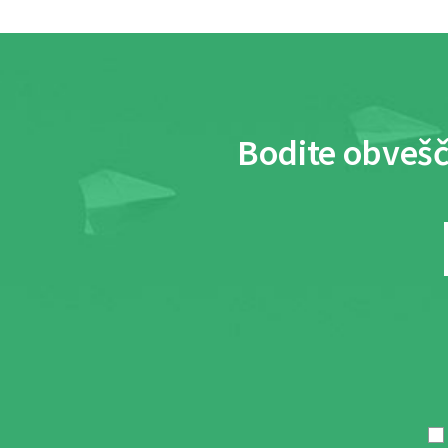
Bodite obvešč