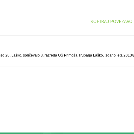
KOPIRAJ POVEZAVO
ozd 28, Laško, spričevalo 8. razreda OŠ Primoža Trubarja Laško, izdano leta 2013