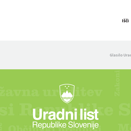
Išči
Glasilo Ura