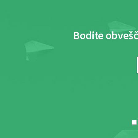
Bodite obvešč