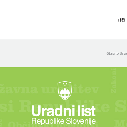
Išči
Glasilo Ura