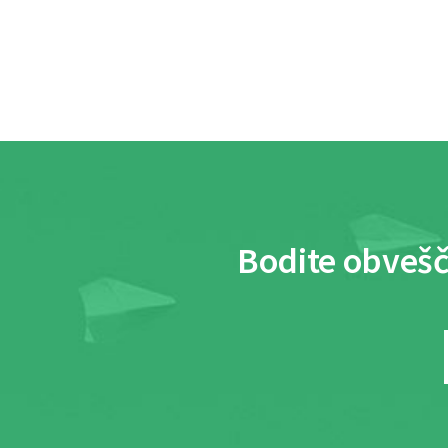
Bodite obvešč