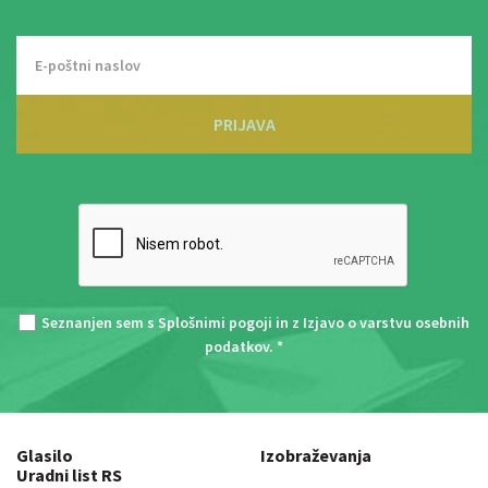
PRIJAVA
Seznanjen sem s
Splošnimi pogoji
in z
Izjavo o varstvu osebnih
podatkov
. *
Glasilo
Izobraževanja
Uradni list RS