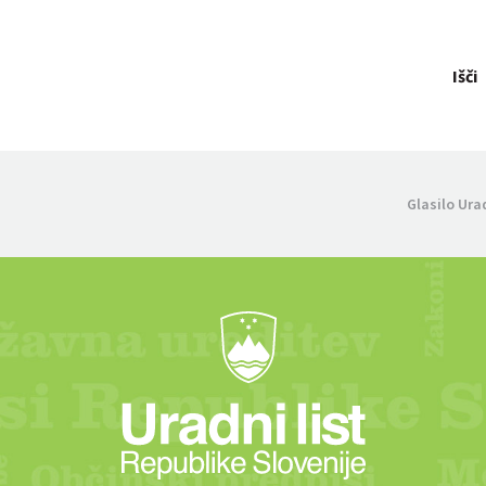
Išči
Glasilo Ura