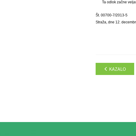
Ta odlok začne velja
Št. 00700-7/2013-5
Straža, dne 12. decemb
KAZALO