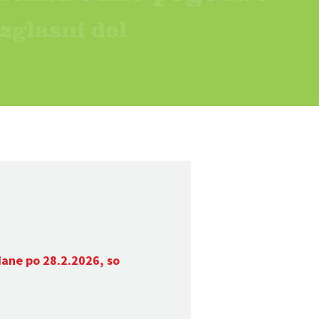
dane po 28.2.2026, so