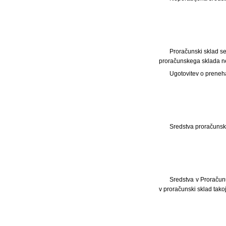
Proračunski sklad se
proračunskega sklada ne
Ugotovitev o preneh
Sredstva proračunsk
Sredstva v Proračun
v proračunski sklad takoj