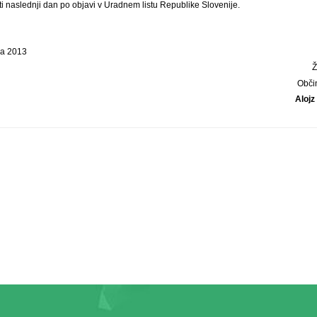
ti naslednji dan po objavi v Uradnem listu Republike Slovenije.
ra 2013
Obči
Alojz