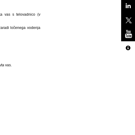
a vas s telovadnico (v
 zaradi ločenega vodenja
ta vas.