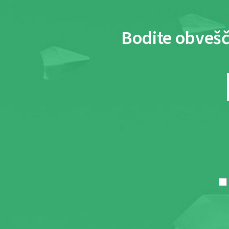
Bodite obvešč