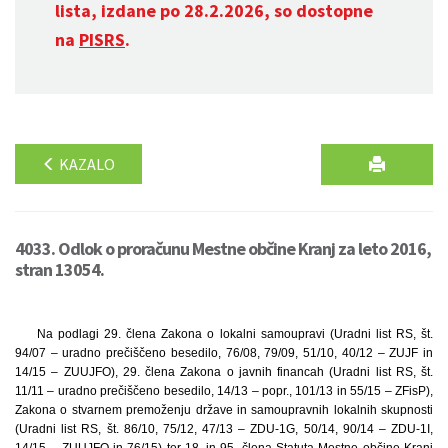
lista, izdane po 28.2.2026, so dostopne
na
PISRS
.
KAZALO
4033. Odlok o proračunu Mestne občine Kranj za leto 2016,
stran 13054.
Na podlagi 29. člena Zakona o lokalni samoupravi (Uradni list RS, št.
94/07 – uradno prečiščeno besedilo, 76/08, 79/09, 51/10, 40/12 – ZUJF in
14/15 – ZUUJFO), 29. člena Zakona o javnih financah (Uradni list RS, št.
11/11 – uradno prečiščeno besedilo, 14/13 – popr., 101/13 in 55/15 – ZFisP),
Zakona o stvarnem premoženju države in samoupravnih lokalnih skupnosti
(Uradni list RS, št. 86/10, 75/12, 47/13 – ZDU-1G, 50/14, 90/14 – ZDU-1I,