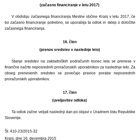
(začasno financiranje v letu 2017)
V obdobju začasnega financiranja Mestne občine Kranj v letu 2017, če
bo začasno financiranje potrebno, se uporablja ta odlok in sklep o določitvi
začasnega financiranja.
16. člen
(prenos sredstev v naslednje leto)
Stanje sredstev na zakladniških podračunih konec leta se prenese v
finančne načrte neposrednih proračunskih uporabnikov za naslednje leto. Za
obseg prenesenih sredstev se povečajo pravice porabe neposrednih
proračunskih uporabnikov.
17. člen
(uveljavitev odloka)
Ta odlok začne veljati naslednji dan po objavi v Uradnem listu Republike
Slovenije.
Št. 410-23/2015-32
Kranj, dne 16. decembra 2015