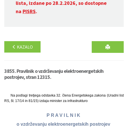
lista, izdane po 28.2.2026, so dostopne
na
PISRS
.
KAZALO
3855. Pravilnik o vzdrževanju elektroenergetskih
postrojev, stran 12315.
Na podlagi tretjega odstavka 32. člena Energetskega zakona (Uradni list
RS, št. 17/14 in 81/15) izdaja minister za infrastrukturo
P R A V I L N I K
o vzdrževanju elektroenergetskih postrojev