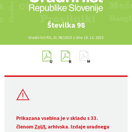
Številka 98
Uradni list RS, št. 98/2015 z dne 18. 12. 2015
Prikazana vsebina je v skladu s 33.
členom
ZoUL
arhivska. Izdaje uradnega