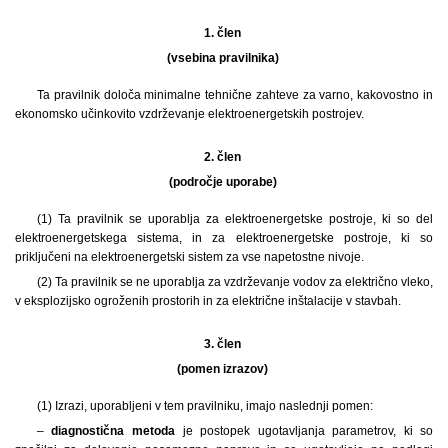
1. člen
(vsebina pravilnika)
Ta pravilnik določa minimalne tehnične zahteve za varno, kakovostno in
ekonomsko učinkovito vzdrževanje elektroenergetskih postrojev.
2. člen
(področje uporabe)
(1) Ta pravilnik se uporablja za elektroenergetske postroje, ki so del
elektroenergetskega sistema, in za elektroenergetske postroje, ki so
priključeni na elektroenergetski sistem za vse napetostne nivoje.
(2) Ta pravilnik se ne uporablja za vzdrževanje vodov za električno vleko,
v eksplozijsko ogroženih prostorih in za električne inštalacije v stavbah.
3. člen
(pomen izrazov)
(1) Izrazi, uporabljeni v tem pravilniku, imajo naslednji pomen:
–
diagnostična metoda
je postopek ugotavljanja parametrov, ki so