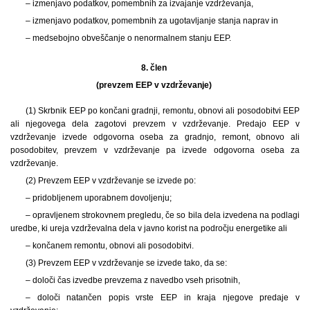
– izmenjavo podatkov, pomembnih za izvajanje vzdrževanja,
– izmenjavo podatkov, pomembnih za ugotavljanje stanja naprav in
– medsebojno obveščanje o nenormalnem stanju EEP.
8. člen
(prevzem EEP v vzdrževanje)
(1) Skrbnik EEP po končani gradnji, remontu, obnovi ali posodobitvi EEP
ali njegovega dela zagotovi prevzem v vzdrževanje. Predajo EEP v
vzdrževanje izvede odgovorna oseba za gradnjo, remont, obnovo ali
posodobitev, prevzem v vzdrževanje pa izvede odgovorna oseba za
vzdrževanje.
(2) Prevzem EEP v vzdrževanje se izvede po:
– pridobljenem uporabnem dovoljenju;
– opravljenem strokovnem pregledu, če so bila dela izvedena na podlagi
uredbe, ki ureja vzdrževalna dela v javno korist na področju energetike ali
– končanem remontu, obnovi ali posodobitvi.
(3) Prevzem EEP v vzdrževanje se izvede tako, da se:
– določi čas izvedbe prevzema z navedbo vseh prisotnih,
– določi natančen popis vrste EEP in kraja njegove predaje v