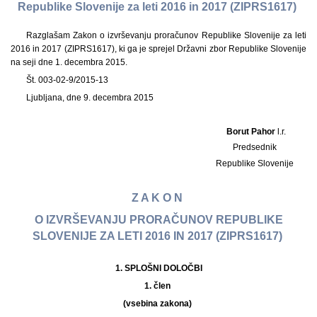
Republike Slovenije za leti 2016 in 2017 (ZIPRS1617)
Razglašam Zakon o izvrševanju proračunov Republike Slovenije za leti
2016 in 2017 (ZIPRS1617), ki ga je sprejel Državni zbor Republike Slovenije
na seji dne 1. decembra 2015.
Št. 003-02-9/2015-13
Ljubljana, dne 9. decembra 2015
Borut Pahor
l.r.
Predsednik
Republike Slovenije
Z A K O N
O IZVRŠEVANJU PRORAČUNOV REPUBLIKE
SLOVENIJE ZA LETI 2016 IN 2017 (ZIPRS1617)
1.
SPLOŠNI DOLOČBI
1. člen
(vsebina zakona)