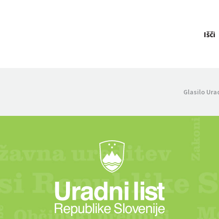
Išči
Glasilo Ura