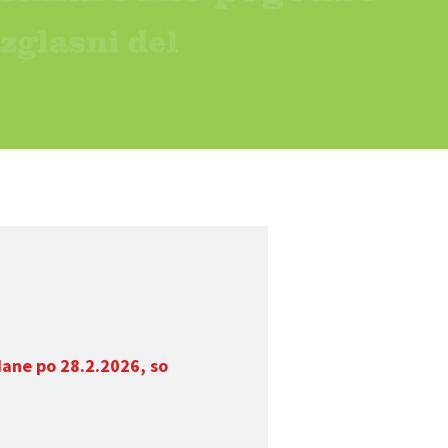
dane po 28.2.2026, so