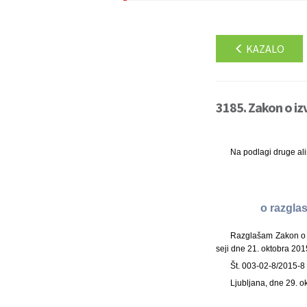
KAZALO
3185. Zakon o iz
Na podlagi druge al
o razgla
Razglašam Zakon o i
seji dne 21. oktobra 201
Št. 003-02-8/2015-8
Ljubljana, dne 29. 