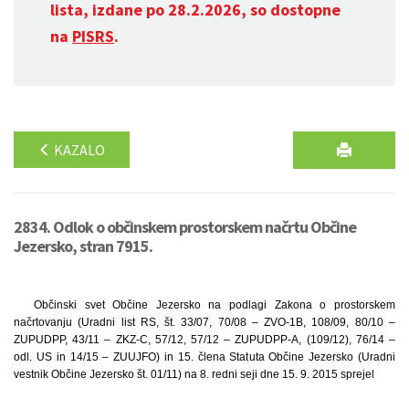
lista, izdane po 28.2.2026, so dostopne
na
PISRS
.
KAZALO
2834. Odlok o občinskem prostorskem načrtu Občine
Jezersko, stran 7915.
Občinski svet Občine Jezersko na podlagi Zakona o prostorskem
načrtovanju (Uradni list RS, št. 33/07, 70/08 – ZVO-1B, 108/09, 80/10 –
ZUPUDPP, 43/11 – ZKZ-C, 57/12, 57/12 – ZUPUDPP-A, (109/12), 76/14 –
odl. US in 14/15 – ZUUJFO) in 15. člena Statuta Občine Jezersko (Uradni
vestnik Občine Jezersko št. 01/11) na 8. redni seji dne 15. 9. 2015 sprejel