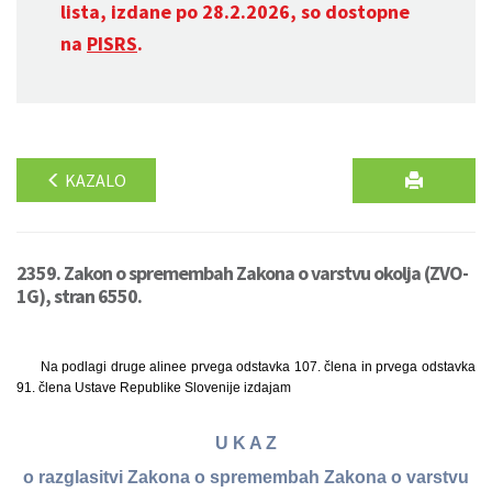
lista, izdane po 28.2.2026, so dostopne
na
PISRS
.
KAZALO
2359. Zakon o spremembah Zakona o varstvu okolja (ZVO-
1G), stran 6550.
Na podlagi druge alinee prvega odstavka 107. člena in prvega odstavka
91. člena Ustave Republike Slovenije izdajam
U K A Z
o razglasitvi Zakona o spremembah Zakona o varstvu