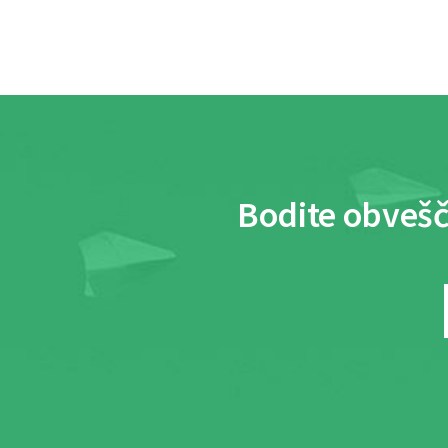
Bodite obvešč