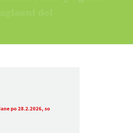
dane po 28.2.2026, so