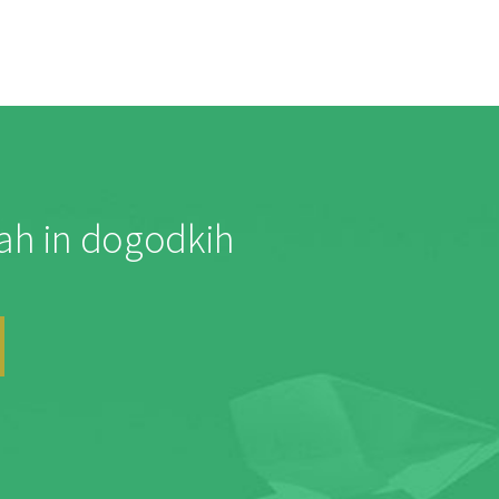
jah in dogodkih