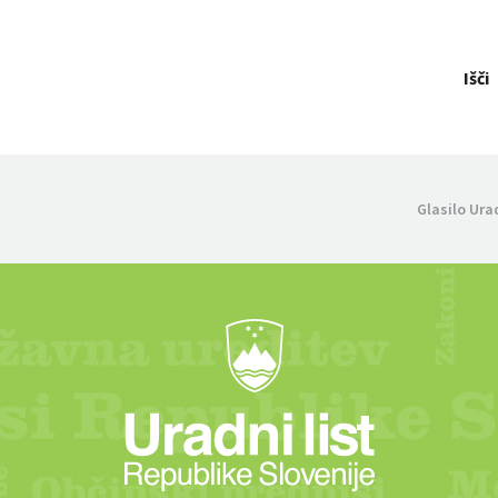
Išči
Glasilo Ura