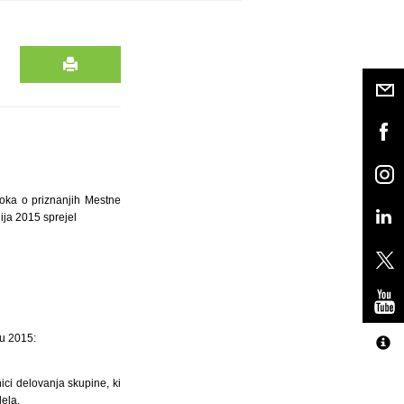
loka o priznanjih Mestne
ija 2015 sprejel
tu 2015:
ci delovanja skupine, ki
ela.