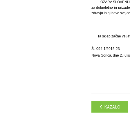
– OZARA SLOVENIJA, 
za dolgoletno in prizad
zdravju in njihove svojce
Ta sklep začne velja
Št. 094-1/2015-23
Nova Gorica, dne 2. juli
KAZALO