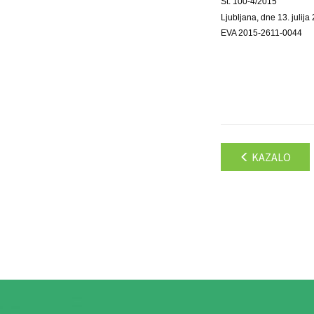
Št. 100-4/2015
Ljubljana, dne 13. julija
EVA 2015-2611-0044
KAZALO