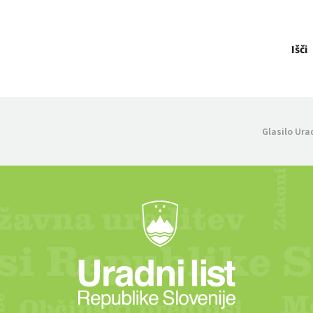
Išči
Glasilo Ura