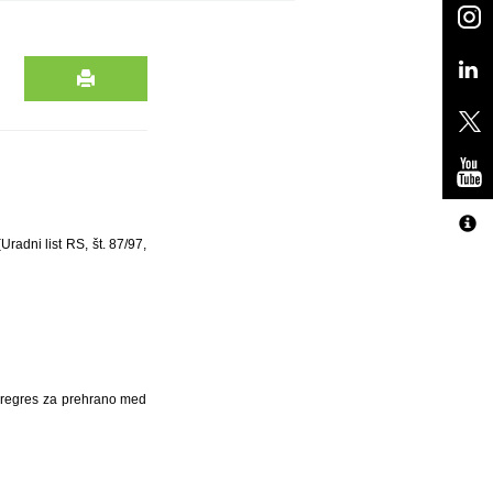
radni list RS, št. 87/97,
i regres za prehrano med