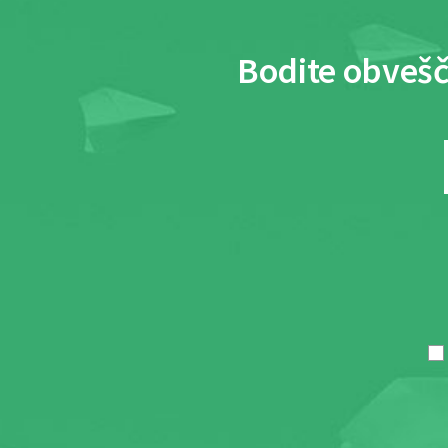
Bodite obvešč