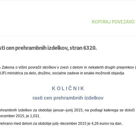
KOPIRAJ POVEZAVO
sti cen prehrambnih izdelkov, stran 6320.
 Zakona o višini povračil stroškov v zvezi z delom in nekaterih drugih prejemkov (U
UJF) ministrica za delo, družino, socialne zadeve in enake možnosti objavlja
K O L I Č N I K
rasti cen prehrambnih izdelkov
prehrambnih izdelkov za obdobje januar–junij 2015, na podlagi katerega se določ
december 2015, je 1,031.
rehrano med delom za obdobje julij–december 2015 je 4,26 eurov na dan.