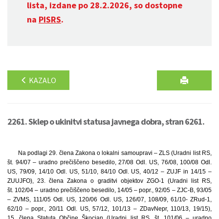
lista, izdane po 28.2.2026, so dostopne
na
PISRS
.
KAZALO
2261. Sklep o ukinitvi statusa javnega dobra, stran 6261.
Na podlagi 29. člena Zakona o lokalni samoupravi – ZLS (Uradni list RS,
št. 94/07 – uradno prečiščeno besedilo, 27/08 Odl. US, 76/08, 100/08 Odl.
US, 79/09, 14/10 Odl. US, 51/10, 84/10 Odl. US, 40/12 – ZUJF in 14/15 –
ZUUJFO), 23. člena Zakona o graditvi objektov ZGO-1 (Uradni list RS,
št. 102/04 – uradno prečiščeno besedilo, 14/05 – popr., 92/05 – ZJC-B, 93/05
– ZVMS, 111/05 Odl. US, 120/06 Odl. US, 126/07, 108/09, 61/10- ZRud-1,
62/10 – popr., 20/11 Odl. US, 57/12, 101/13 – ZDavNepr, 110/13, 19/15),
15. člena Statuta Občine Škocjan (Uradni list RS, št. 101/06 – uradno