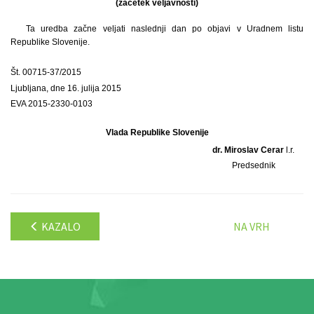
(začetek veljavnosti)
Ta uredba začne veljati naslednji dan po objavi v Uradnem listu
Republike Slovenije.
Št. 00715-37/2015
Ljubljana, dne 16. julija 2015
EVA 2015-2330-0103
Vlada Republike Slovenije
dr. Miroslav Cerar
l.r.
Predsednik
KAZALO
NA VRH