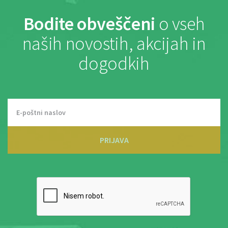
Bodite obveščeni
o vseh
naših novostih, akcijah in
dogodkih
PRIJAVA