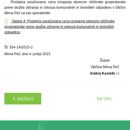
Prodajna zaračunana cena izvajanja obvezne občinske gospodarske
javne službe zbiranja in odvoza komunalnih in bioloških odpadkov v Občini
Mirna Peč za vse uporabnike:
Tabela 4: Prodajna zaračunana cena izvajanja obvezne občinske
gospodarske javne službe zbiranja in odvoza komunalnih in bioloških
odpadkov.
Št. 354-14/2015-2
Mirna Peč, dne 4. junija 2015
Župan
Občine Mirna Peč
Andrej Kastelic
l.r.
KAZALO
NA VRH