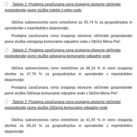
Tabela 1: Prodajna zaračunana cena izvajanja obvezne občinske
gospodarske javne službe oskrbe s pitno vodo
Občina subvencionira ceno omrežnine za 45,74 % za gospodinjstva in
uporabnike z nepridobitno dejavnostjo.
Prodajna zaračunana cena izvajanja obvezne občinske gospodarske
javne službe odvajanja komunalne odpadne vode v Občini Mirna Peč:
Tabela 2: Prodajna zaračunana cena izvajanja obvezne občinske
gospodarske javne službe odvajanja komunalne odpadne vode
Občina subvencionira ceno omrežnine za 46,16 % in ceno izvajanja
storitve za 47,76 % za gospodinjstva in uporabnike z nepridobitno
dejavnostjo.
Prodajna zaračunana cena izvajanja obvezne občinske gospodarske
javne službe čiščenja komunalne odpadne vode v Občini Mirna Peč:
Tabela 3: Prodajna zaračunana cena izvajanja obvezne občinske
gospodarske javne službe čiščenja komunalne odpadne vode
Občina subvencionira ceno omrežnine za 41,45 % in ceno izvajanja
storitve za 68,24 % za gospodinjstva in uporabnike z nepridobitno
dejavnostjo.