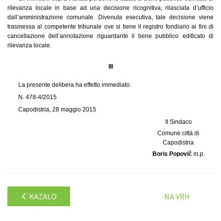
rilevanza locale in base ad una decisione ricognitiva, rilasciata d’ufficio
dall’amministrazione comunale. Divenuta esecutiva, tale decisione viene
trasmessa al competente tribunale ove si tiene il registro fondiario ai fini di
cancellazione dell’annotazione riguardante il bene pubblico edificato di
rilevanza locale.
III
La presente delibera ha effetto immediato.
N. 478-4/2015
Capodistria, 28 maggio 2015
Il Sindaco
Comune città di
Capodistria
Boris Popovič
m.p.
KAZALO
NA VRH