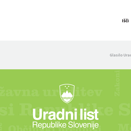
Išči
Glasilo Ura