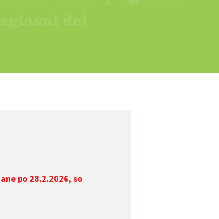
dane po 28.2.2026, so