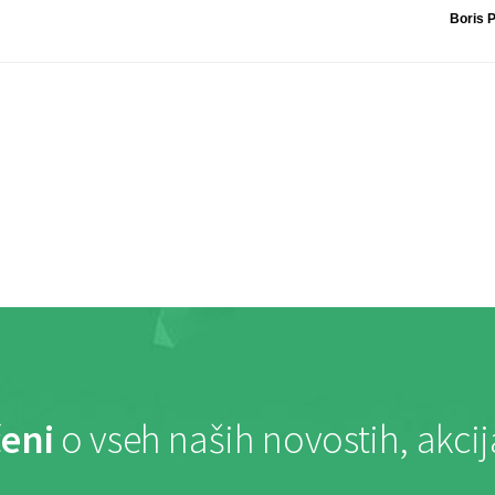
Boris 
eni
o vseh naših novostih, akci