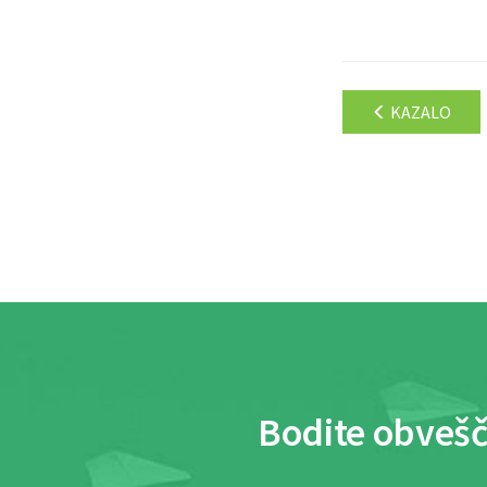
KAZALO
Bodite obvešč