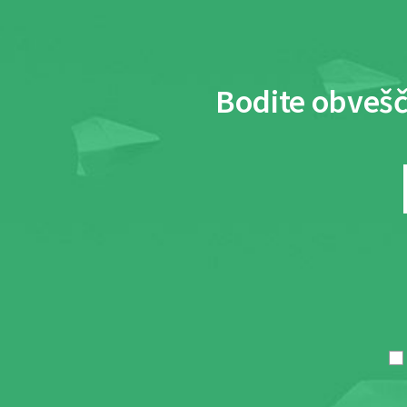
Bodite obvešč