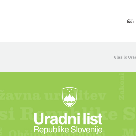
Išči
Glasilo Ura