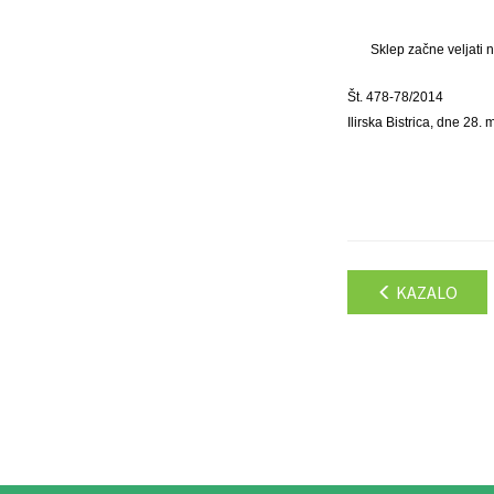
Sklep začne veljati 
Št. 478-78/2014
Ilirska Bistrica, dne 28.
KAZALO