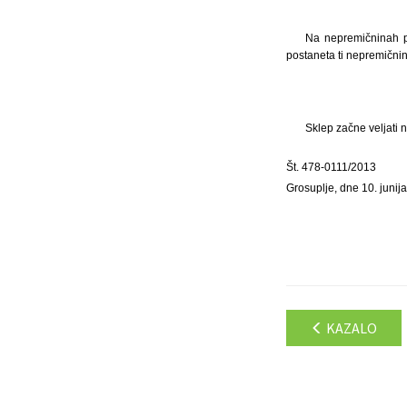
Na nepremičninah pa
postaneta ti nepremičnin
Sklep začne veljati 
Št. 478-0111/2013
Grosuplje, dne 10. junij
KAZALO