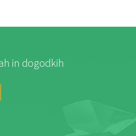
jah in dogodkih