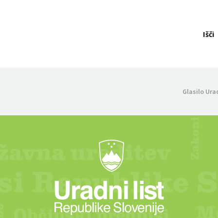
Išči
Glasilo Ura