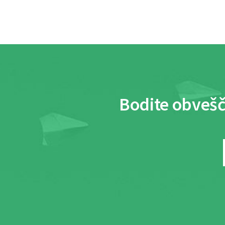
Bodite obvešč