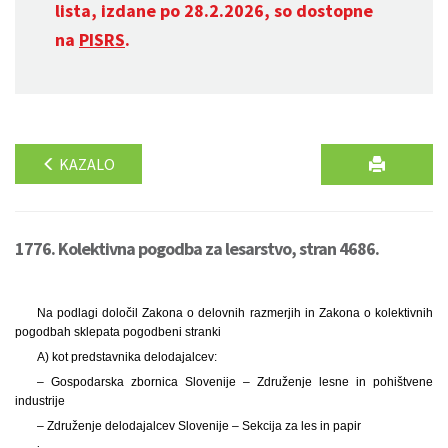
lista, izdane po 28.2.2026, so dostopne
na
PISRS
.
KAZALO
1776. Kolektivna pogodba za lesarstvo, stran 4686.
Na podlagi določil Zakona o delovnih razmerjih in Zakona o kolektivnih
pogodbah sklepata pogodbeni stranki
A) kot predstavnika delodajalcev:
– Gospodarska zbornica Slovenije – Združenje lesne in pohištvene
industrije
– Združenje delodajalcev Slovenije – Sekcija za les in papir