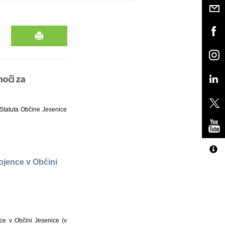
oči za
a Statuta Občine Jesenice
ojence v Občini
ce v Občini Jesenice (v