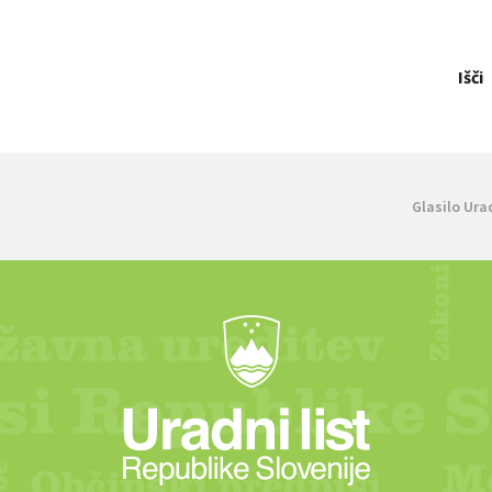
Išči
Glasilo Ura