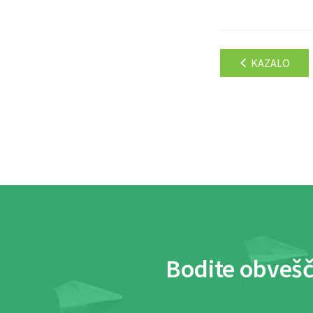
KAZALO
Bodite obvešč