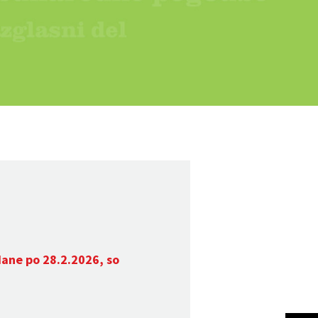
dane po 28.2.2026, so