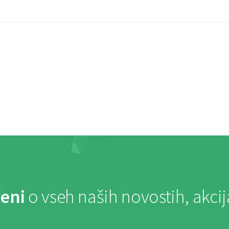
eni
o vseh naših novostih, akci