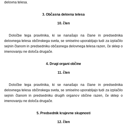
delovna telesa.
3. Občasna delovna telesa
10. člen
Določbe tega pravilnika, ki se nanašajo na člane in predsednika
delovnega telesa občinskega sveta, se smiselno uporabljajo tudi za izplačilo
sejnin članom in predsedniku občasnega delovnega telesa razen, če sklep o
imenovanju ne določa drugače.
4. Drugi organi občine
11. člen
Določbe tega pravilnika, ki se nanašajo na člane in predsednika
delovnega telesa občinskega sveta, se smiselno uporabljajo tudi za izplačilo
sejnin članom in predsedniku drugih organov občine razen, če sklep o
imenovanju ne določa drugače.
5. Predsednik krajevne skupnosti
12. člen