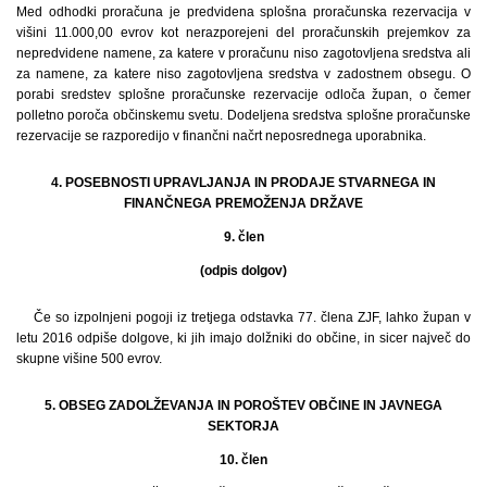
Med odhodki proračuna je predvidena splošna proračunska rezervacija v
višini 11.000,00 evrov kot nerazporejeni del proračunskih prejemkov za
nepredvidene namene, za katere v proračunu niso zagotovljena sredstva ali
za namene, za katere niso zagotovljena sredstva v zadostnem obsegu. O
porabi sredstev splošne proračunske rezervacije odloča župan, o čemer
polletno poroča občinskemu svetu. Dodeljena sredstva splošne proračunske
rezervacije se razporedijo v finančni načrt neposrednega uporabnika.
4. POSEBNOSTI UPRAVLJANJA IN PRODAJE STVARNEGA IN
FINANČNEGA PREMOŽENJA DRŽAVE
9. člen
(odpis dolgov)
Če so izpolnjeni pogoji iz tretjega odstavka 77. člena ZJF, lahko župan v
letu 2016 odpiše dolgove, ki jih imajo dolžniki do občine, in sicer največ do
skupne višine 500 evrov.
5. OBSEG ZADOLŽEVANJA IN POROŠTEV OBČINE IN JAVNEGA
SEKTORJA
10. člen