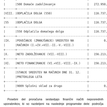
Posebni del proračuna sestavljajo finančni načrti neposrednih
uporabnikov, ki so razdeljeni na naslednje programske dele: področja