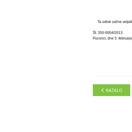
Ta odlok začne veljat
Št. 350-0004/2013
Puconci, dne 5. februar
KAZALO