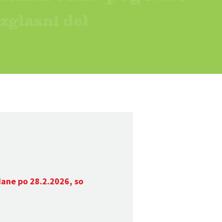
dane po 28.2.2026, so