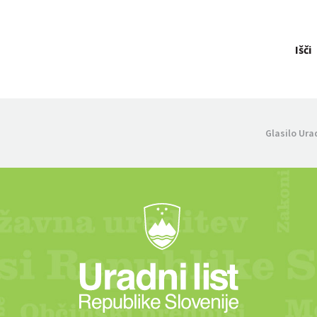
Išči
Glasilo Ura