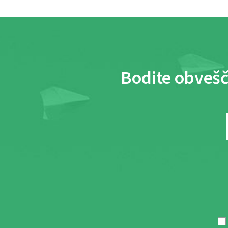
Bodite obvešč