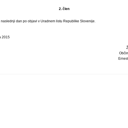
2. člen
i naslednji dan po objavi v Uradnem listu Republike Slovenije.
ja 2015
Občin
Ernest