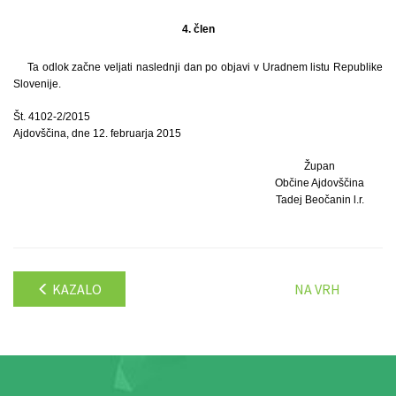
4. člen
Ta odlok začne veljati naslednji dan po objavi v Uradnem listu Republike
Slovenije.
Št. 4102-2/2015
Ajdovščina, dne 12. februarja 2015
Župan
Občine Ajdovščina
Tadej Beočanin l.r.
KAZALO
NA VRH