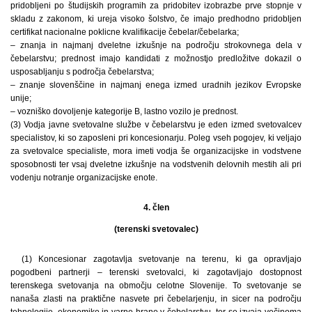
pridobljeni po študijskih programih za pridobitev izobrazbe prve stopnje v
skladu z zakonom, ki ureja visoko šolstvo, če imajo predhodno pridobljen
certifikat nacionalne poklicne kvalifikacije čebelar/čebelarka;
– znanja in najmanj dveletne izkušnje na področju strokovnega dela v
čebelarstvu; prednost imajo kandidati z možnostjo predložitve dokazil o
usposabljanju s področja čebelarstva;
– znanje slovenščine in najmanj enega izmed uradnih jezikov Evropske
unije;
– vozniško dovoljenje kategorije B, lastno vozilo je prednost.
(3) Vodja javne svetovalne službe v čebelarstvu je eden izmed svetovalcev
specialistov, ki so zaposleni pri koncesionarju. Poleg vseh pogojev, ki veljajo
za svetovalce specialiste, mora imeti vodja še organizacijske in vodstvene
sposobnosti ter vsaj dveletne izkušnje na vodstvenih delovnih mestih ali pri
vodenju notranje organizacijske enote.
4. člen
(terenski svetovalec)
(1) Koncesionar zagotavlja svetovanje na terenu, ki ga opravljajo
pogodbeni partnerji – terenski svetovalci, ki zagotavljajo dostopnost
terenskega svetovanja na območju celotne Slovenije. To svetovanje se
nanaša zlasti na praktične nasvete pri čebelarjenju, in sicer na področju
tehnologije, ekonomike in varne hrane v čebelarstvu, ter se izvaja večinoma