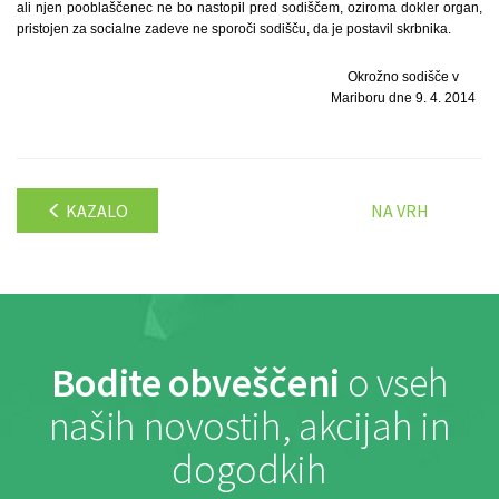
ali njen pooblaščenec ne bo nastopil pred sodiščem, oziroma dokler organ,
pristojen za socialne zadeve ne sporoči sodišču, da je postavil skrbnika.
Okrožno sodišče v
Mariboru dne 9. 4. 2014
KAZALO
NA VRH
Bodite obveščeni
o vseh
naših novostih, akcijah in
dogodkih