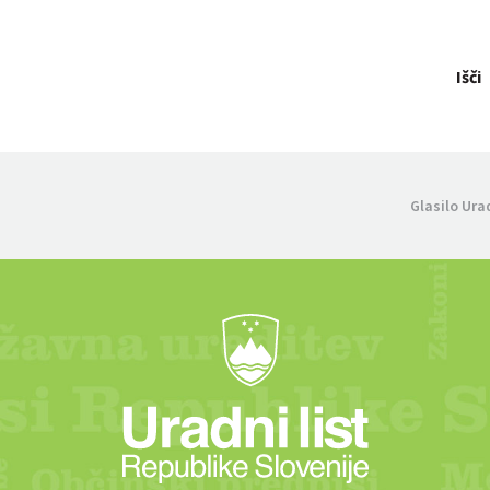
Išči
Glasilo Ura