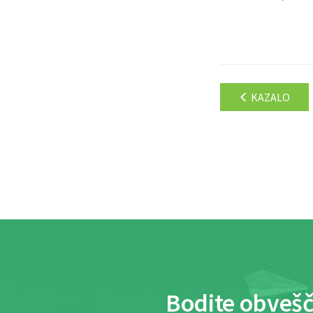
KAZALO
Bodite obvešč