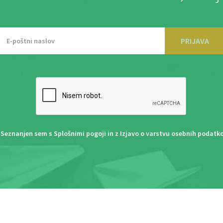
PRIJAVA
Seznanjen sem s
Splošnimi pogoji
in z
Izjavo o varstvu osebnih podatk