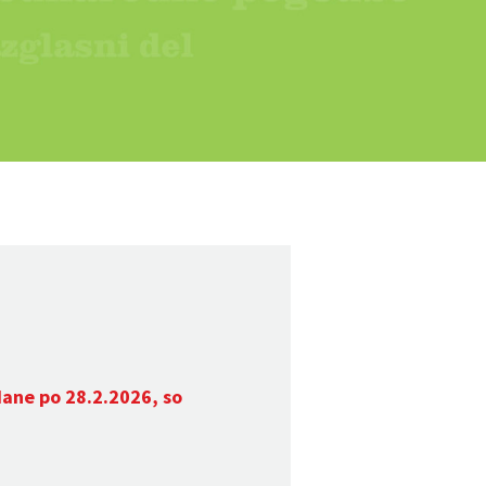
dane po 28.2.2026, so