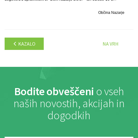
Občina Nazarje
KAZALO
NA VRH
Bodite obveščeni
o vseh
naših novostih, akcijah in
dogodkih