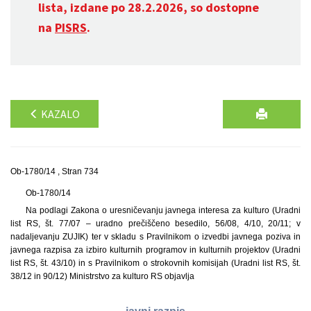
lista, izdane po 28.2.2026, so dostopne
na
PISRS
.
KAZALO
Ob-1780/14 , Stran 734
Ob-1780/14
Na podlagi Zakona o uresničevanju javnega interesa za kulturo (Uradni
list RS, št. 77/07 – uradno prečiščeno besedilo, 56/08, 4/10, 20/11; v
nadaljevanju ZUJIK) ter v skladu s Pravilnikom o izvedbi javnega poziva in
javnega razpisa za izbiro kulturnih programov in kulturnih projektov (Uradni
list RS, št. 43/10) in s Pravilnikom o strokovnih komisijah (Uradni list RS, št.
38/12 in 90/12) Ministrstvo za kulturo RS objavlja