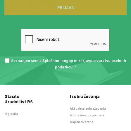
PRIJAVA
Seznanjen sem s
Splošnimi pogoji
in z
Izjavo o varstvu osebnih
podatkov
. *
Glasilo
Izobraževanja
Uradni list RS
Aktualna izobraževanja
O glasilu
Izobraževanja po meri
Najem dvorane