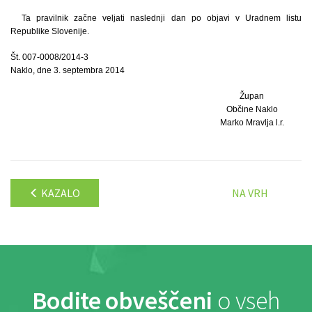
Ta pravilnik začne veljati naslednji dan po objavi v Uradnem listu
Republike Slovenije.
Št. 007-0008/2014-3
Naklo, dne 3. septembra 2014
Župan
Občine Naklo
Marko Mravlja l.r.
KAZALO
NA VRH
Bodite obveščeni
o vseh