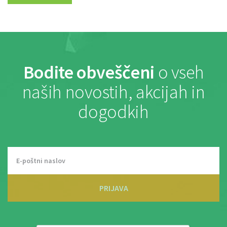
Bodite obveščeni
o vseh
naših novostih, akcijah in
dogodkih
PRIJAVA