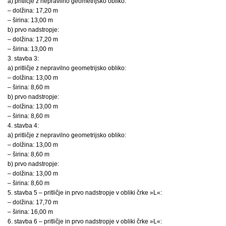
a) pritličje z nepravilno geometrijsko obliko:
– dolžina: 17,20 m
– širina: 13,00 m
b) prvo nadstropje:
– dolžina: 17,20 m
– širina: 13,00 m
3. stavba 3:
a) pritličje z nepravilno geometrijsko obliko:
– dolžina: 13,00 m
– širina: 8,60 m
b) prvo nadstropje:
– dolžina: 13,00 m
– širina: 8,60 m
4. stavba 4:
a) pritličje z nepravilno geometrijsko obliko:
– dolžina: 13,00 m
– širina: 8,60 m
b) prvo nadstropje:
– dolžina: 13,00 m
– širina: 8,60 m
5. stavba 5 – pritličje in prvo nadstropje v obliki črke »L«:
– dolžina: 17,70 m
– širina: 16,00 m
6. stavba 6 – pritličje in prvo nadstropje v obliki črke »L«: