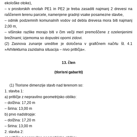
ekološke otoke),
– v prostorskih enotah PE1 in PE2 je treba zasaditi najmanj 2 drevesi na
raščenem terenu parcele, namenjene gradnji vsake posamezne stavbe,
– odmik podzemnih komunalnih vodov od debla drevesa mora biti najmanj
2,00 m,
– višinske razlike morajo biti v čim večji meri premoščene z ozelenjenimi
brežinami; izjemoma so dopustni oporni zidovi.
(2) Zasnova zunanje ureditve je določena v grafičnem načrtu št. 4.1
»Arhitekturna zazidalna situacija – nivo pritličja«.
13. člen
(tlorisni gabariti)
(1) Tlorisne dimenzije stavb nad terenom so:
1. stavba 1:
a) pritličje z nepravilno geometrijsko obliko:
– dolžina: 17,20 m
– širina: 13,00 m
b) prvo nadstropje:
– dolžina: 17,20 m
– širina: 13,00 m
2. stavba 2: