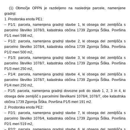
(1) Območje OPPN je razdeljeno na naslednje parcele, namenjene
gradnji:
1. Prostorska enota PE1:
– P1/1: parcela, namenjena gradnji stavbe 1, ki obsega del zemljišča s
parcelno številko 1078/3, katastrska občina 1739 Zgornja Šiška. Površina
P1/1 meri 598 m2,
– P1/2: parcela, namenjena gradnji stavbe 2, ki obsega del zemljišča s
parcelno številko 1078/4, katastrska občina 1739 Zgornja Šiška. Površina
P1/2 meri 500 m2,
– P1/3: parcela, namenjena gradnji stavbe 3, ki obsega del zemljišča s
parcelno številko 1078/7, katastrska občina 1739 Zgornja Šiška. Površina
P1/3 meri 250 m2,
– P1/4: parcela, namenjena gradnji stavbe 4, ki obsega del zemljišča s
parcelno številko 1078/7, katastrska občina 1739 Zgornja Šiška. Površina
P1/4 meri 250 m2,
– P1/5: parcela, namenjena gradnji dovozne poti do stavb 1, 2, 3 in 4, ki
obsega dele zemljišč s parcelnimi številkami 1078/4, 1078/7, obe katastrska
občina 1739 Zgornja Šiška. Površina P1/5 meri 191 m2.
2. Prostorska enota PE2:
– P2/1: parcela, namenjena gradnji stavbe 7, ki obsega del zemljišča s
parcelno številko 1076/4, katastrska občina 1739 Zgornja Šiška. Površina
P2/1 meri 519 m2,
– P2/2: parcela, namenjena gradnji stavbe 6, ki obsega del zemljišča s