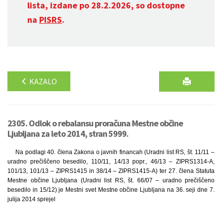
lista, izdane po 28.2.2026, so dostopne
na
PISRS
.
KAZALO
2305. Odlok o rebalansu proračuna Mestne občine
Ljubljana za leto 2014, stran 5999.
Na podlagi 40. člena Zakona o javnih financah (Uradni list RS, št. 11/11 –
uradno prečiščeno besedilo, 110/11, 14/13 popr., 46/13 – ZIPRS1314-A,
101/13, 101/13 – ZIPRS1415 in 38/14 – ZIPRS1415-A) ter 27. člena Statuta
Mestne občine Ljubljana (Uradni list RS, št. 66/07 – uradno prečiščeno
besedilo in 15/12) je Mestni svet Mestne občine Ljubljana na 36. seji dne 7.
julija 2014 sprejel