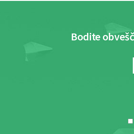
Bodite obvešč