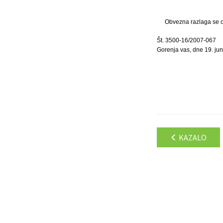
Obvezna razlaga se ob
Št. 3500-16/2007-067
Gorenja vas, dne 19. jun
KAZALO