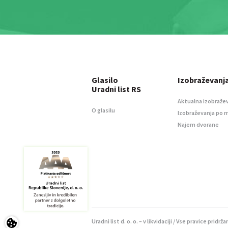
Glasilo
Izobraževanj
Uradni list RS
Aktualna izobraže
O glasilu
Izobraževanja po 
Najem dvorane
Uradni list d. o. o. – v likvidaciji / Vse pravice pridrža