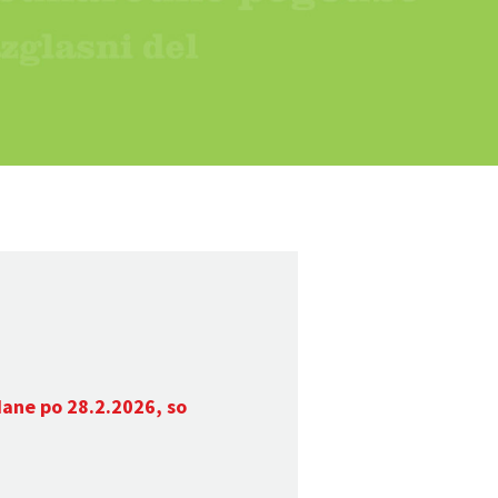
dane po 28.2.2026, so