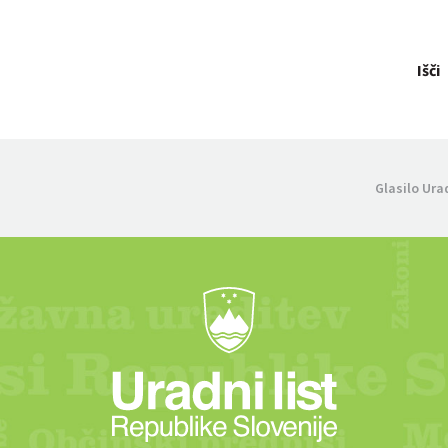
Išči
Glasilo Ura