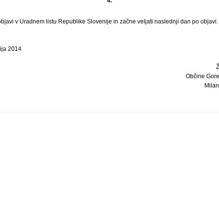
4.
javi v Uradnem listu Republike Slovenije in začne veljati naslednji dan po objavi.
ija 2014
Občine Gore
Milan