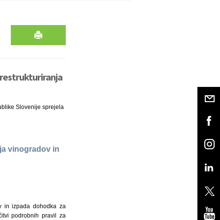
restrukturiranja
ublike Slovenije sprejela
ja vinogradov in
ov in izpada dohodka za
tvi podrobnih pravil za