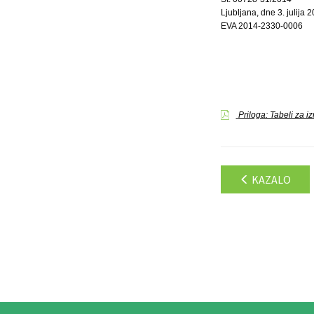
Ljubljana, dne 3. julija 
EVA 2014-2330-0006
Priloga: Tabeli za i
KAZALO