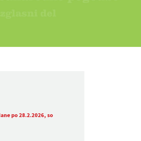
dane po 28.2.2026, so