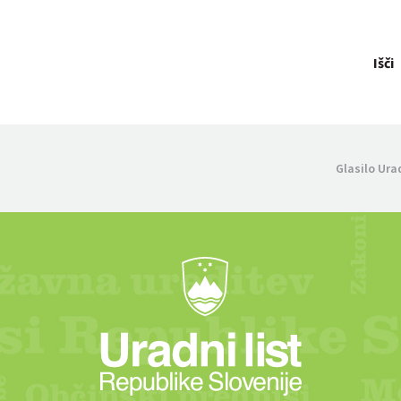
Išči
Glasilo Ura