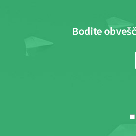
Bodite obvešč