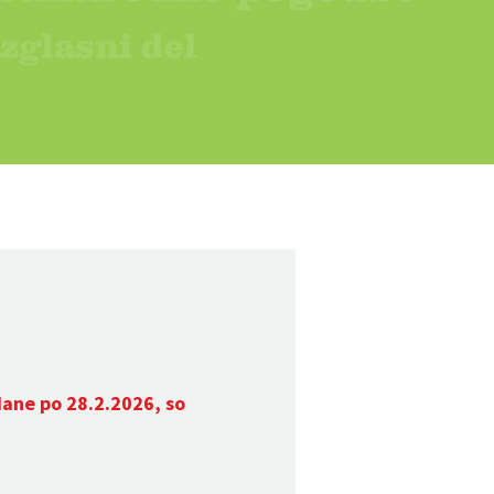
dane po 28.2.2026, so