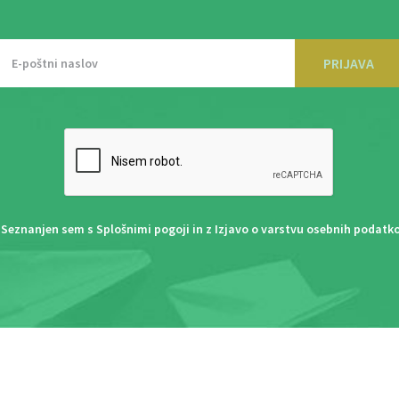
PRIJAVA
Seznanjen sem s
Splošnimi pogoji
in z
Izjavo o varstvu osebnih podatk