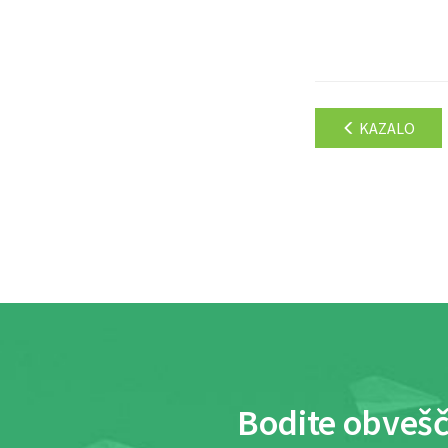
KAZALO
Bodite obvešč