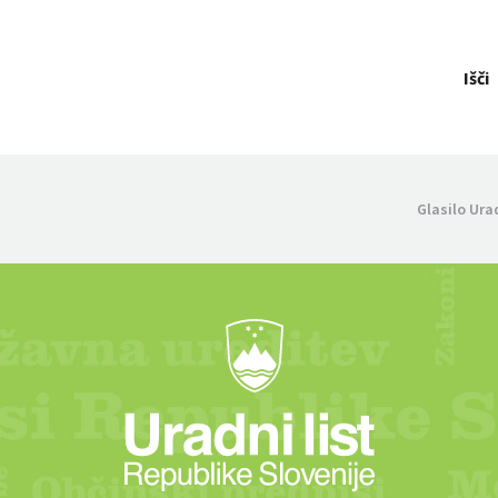
Išči
Glasilo Ura