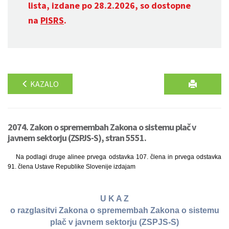
lista, izdane po 28.2.2026, so dostopne
na
PISRS
.
KAZALO
2074. Zakon o spremembah Zakona o sistemu plač v
javnem sektorju (ZSPJS-S), stran 5551.
Na podlagi druge alinee prvega odstavka 107. člena in prvega odstavka
91. člena Ustave Republike Slovenije izdajam
U K A Z
o razglasitvi Zakona o spremembah Zakona o sistemu
plač v javnem sektorju (ZSPJS-S)