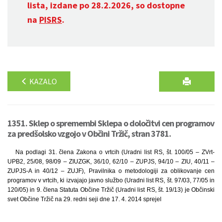
lista, izdane po 28.2.2026, so dostopne
na
PISRS
.
KAZALO
1351. Sklep o spremembi Sklepa o določitvi cen programov
za predšolsko vzgojo v Občini Tržič, stran 3781.
Na podlagi 31. člena Zakona o vrtcih (Uradni list RS, št. 100/05 – ZVrt-
UPB2, 25/08, 98/09 – ZIUZGK, 36/10, 62/10 – ZUPJS, 94/10 – ZIU, 40/11 –
ZUPJS-A in 40/12 – ZUJF), Pravilnika o metodologiji za oblikovanje cen
programov v vrtcih, ki izvajajo javno službo (Uradni list RS, št. 97/03, 77/05 in
120/05) in 9. člena Statuta Občine Tržič (Uradni list RS, št. 19/13) je Občinski
svet Občine Tržič na 29. redni seji dne 17. 4. 2014 sprejel