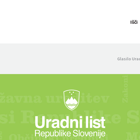
Išči
Glasilo Ura