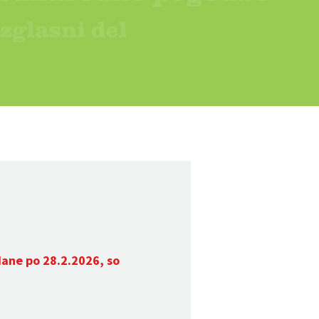
dane po 28.2.2026, so