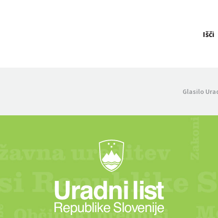
Išči
Glasilo Ura