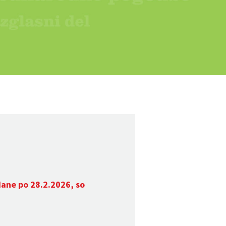
dane po 28.2.2026, so