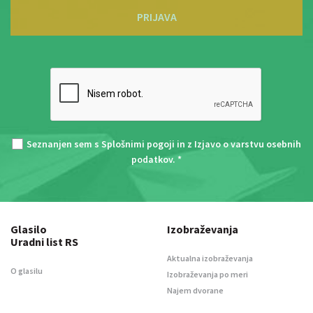
PRIJAVA
Seznanjen sem s
Splošnimi pogoji
in z
Izjavo o varstvu osebnih
podatkov
. *
Glasilo
Izobraževanja
Uradni list RS
Aktualna izobraževanja
O glasilu
Izobraževanja po meri
Najem dvorane