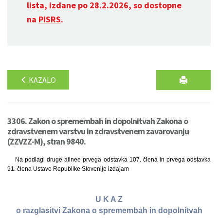
lista, izdane po 28.2.2026, so dostopne
na
PISRS
.
KAZALO
3306. Zakon o spremembah in dopolnitvah Zakona o
zdravstvenem varstvu in zdravstvenem zavarovanju
(ZZVZZ-M), stran 9840.
Na podlagi druge alinee prvega odstavka 107. člena in prvega odstavka
91. člena Ustave Republike Slovenije izdajam
U K A Z
o razglasitvi Zakona o spremembah in dopolnitvah