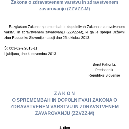
Zakona o zdravstvenem varstvu in zdravstvenem
zavarovanju (ZZVZZ-M)
Razglašam Zakon o spremembah in dopolnitvah Zakona o zdravstvenem
varstvu in zdravstvenem zavarovanju (ZZVZZ-M), ki ga je sprejel Državni
zbor Republike Slovenije na seji dne 25. oktobra 2013.
Št. 003-02-9/2013-11
Ljubljana, dne 4. novembra 2013
Borut Pahor l.r.
Predsednik
Republike Slovenije
Z A K O N
O SPREMEMBAH IN DOPOLNITVAH ZAKONA O
ZDRAVSTVENEM VARSTVU IN ZDRAVSTVENEM
ZAVAROVANJU (ZZVZZ-M)
1. člen