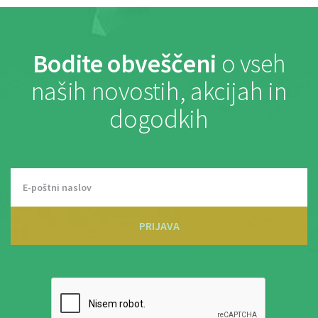
Bodite obveščeni
o vseh
naših novostih, akcijah in
dogodkih
PRIJAVA