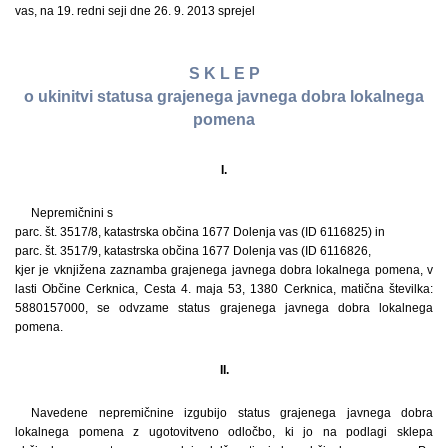
vas, na 19. redni seji dne 26. 9. 2013 sprejel
S K L E P
o ukinitvi statusa grajenega javnega dobra lokalnega
pomena
I.
Nepremičnini s
parc. št. 3517/8, katastrska občina 1677 Dolenja vas (ID 6116825) in
parc. št. 3517/9, katastrska občina 1677 Dolenja vas (ID 6116826,
kjer je vknjižena zaznamba grajenega javnega dobra lokalnega pomena, v
lasti Občine Cerknica, Cesta 4. maja 53, 1380 Cerknica, matična številka:
5880157000, se odvzame status grajenega javnega dobra lokalnega
pomena.
II.
Navedene nepremičnine izgubijo status grajenega javnega dobra
lokalnega pomena z ugotovitveno odločbo, ki jo na podlagi sklepa