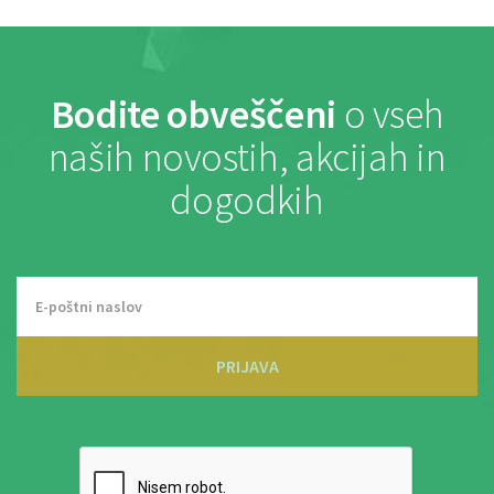
Bodite obveščeni
o vseh
naših novostih, akcijah in
dogodkih
PRIJAVA